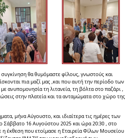
ι συγκίνηση θα θυμόμαστε φίλους, γνωστούς και
σκονται πια μαζί μας ,και που αυτή την περίοδο των
ε ανυπομονησία τη λιτανεία, τη βόλτα στο παζάρι ,
λώσεις στην πλατεία και τα ανταμώματα στο χώρο της
ματα, μήνα Αύγουστο, και ιδιαίτερα τις ημέρες των
ο Σάββατο 16 Αυγούστου 2025 και ώρα 20:30 , στο
ε η έκθεση που ετοίμασε η Εταιρεία Φίλων Μουσείου