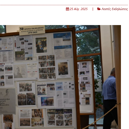
25 Αύγ. 2025
Λοιπές Εκδηλώσεις