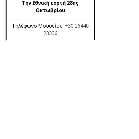
Την Εθνική εορτή 28ης
Οκτωβρίου
Τηλέφωνο Μουσείου:
+30 26440
23336