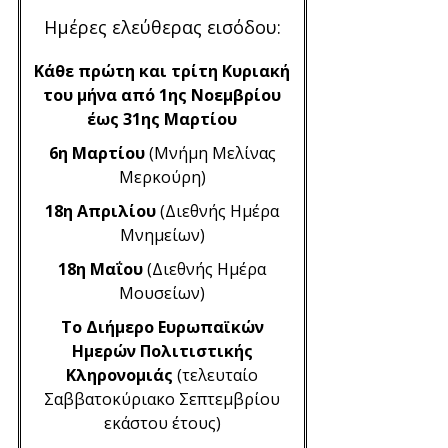
Ημέρες ελεύθερας εισόδου:
Κάθε πρώτη και τρίτη Κυριακή
του μήνα από 1ης Νοεμβρίου
έως 31ης Μαρτίου
6η Μαρτίου
(Μνήμη Μελίνας
Μερκούρη)
18η Απριλίου
(Διεθνής Ημέρα
Μνημείων)
18η Μαΐου
(Διεθνής Ημέρα
Μουσείων)
Το Διήμερο Ευρωπαϊκών
Ημερών Πολιτιστικής
Κληρονομιάς
(τελευταίο
Σαββατοκύριακο Σεπτεμβρίου
εκάστου έτους)