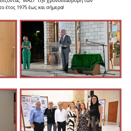
δίζοντας “ΜΑΖΙ” την χρονοδιαδρομή των
ο έτος 1975 έως και σήμερα!