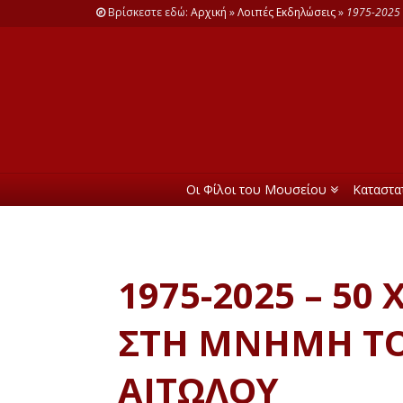
Βρίσκεστε εδώ:
Αρχική
»
Λοιπές Εκδηλώσεις
»
1975-2025
Οι Φίλοι του Μουσείου
Καταστα
1975-2025 – 5
ΣΤΗ ΜΝΗΜΗ ΤΟ
ΑΙΤΩΛΟΥ