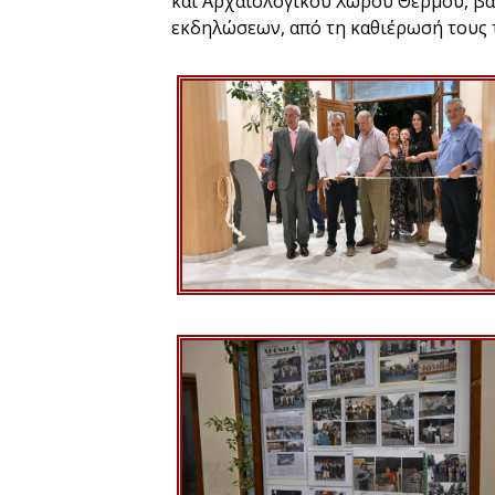
και Αρχαιολογικού Χώρου Θέρμου, βα
εκδηλώσεων, από τη καθιέρωσή τους τ