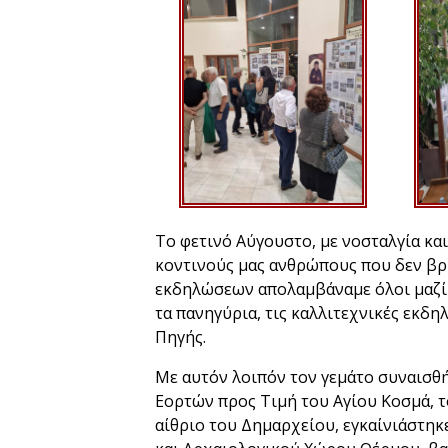
Το φετινό Αύγουστο, με νοσταλγία κα
κοντινούς μας ανθρώπους που δεν βρί
εκδηλώσεων απολαμβάναμε όλοι μαζί μ
τα πανηγύρια, τις καλλιτεχνικές εκδη
Πηγής.
️Με αυτόν λοιπόν τον γεμάτο συναισθή
Εορτών προς Τιμή του Αγίου Κοσμά, τ
αίθριο του Δημαρχείου, εγκαίνιάστηκ