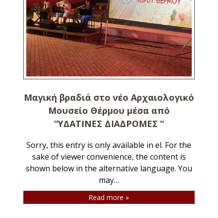
S
s
Μαγική βραδιά στο νέο Αρχαιολογικό
Μουσείο Θέρμου μέσα από
“ΥΔΑΤΙΝΕΣ ΔΙΑΔΡΟΜΕΣ “
Sorry, this entry is only available in el. For the
sake of viewer convenience, the content is
shown below in the alternative language. You
may…
Read more »