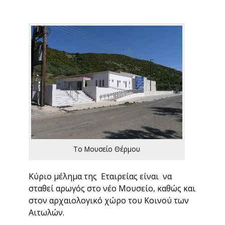
Το Μουσείο Θέρμου
Κύριο μέλημα της
Εταιρείας είναι να
σταθεί αρωγός στο νέο Μουσείο, καθώς και
στον αρχαιολογικό χώρο του Κοινού των
Αιτωλών.