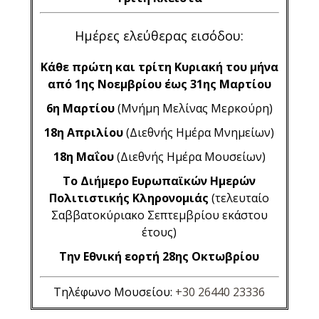
Ημέρες ελεύθερας εισόδου:
Κάθε πρώτη και τρίτη Κυριακή του μήνα
από 1ης Νοεμβρίου έως 31ης Μαρτίου
6η Μαρτίου
(Μνήμη Μελίνας Μερκούρη)
18η Απριλίου
(Διεθνής Ημέρα Μνημείων)
18η Μαΐου
(Διεθνής Ημέρα Μουσείων)
Το Διήμερο Ευρωπαϊκών Ημερών
Πολιτιστικής Κληρονομιάς
(τελευταίο
Σαββατοκύριακο Σεπτεμβρίου εκάστου
έτους)
Την Εθνική εορτή 28ης Οκτωβρίου
Τηλέφωνο Μουσείου:
+30 26440 23336