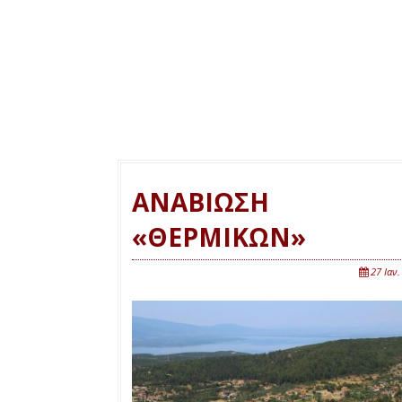
ΑΝΑΒΙΩΣΗ
«ΘΕΡΜΙΚΩΝ»
27 Ιαν.