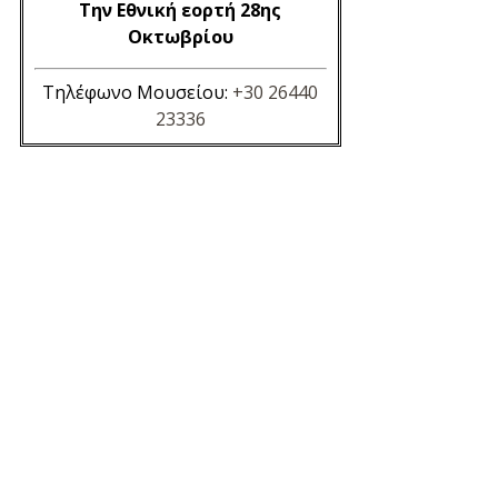
Την Εθνική εορτή 28ης
Οκτωβρίου
Τηλέφωνο Μουσείου:
+30 26440
23336