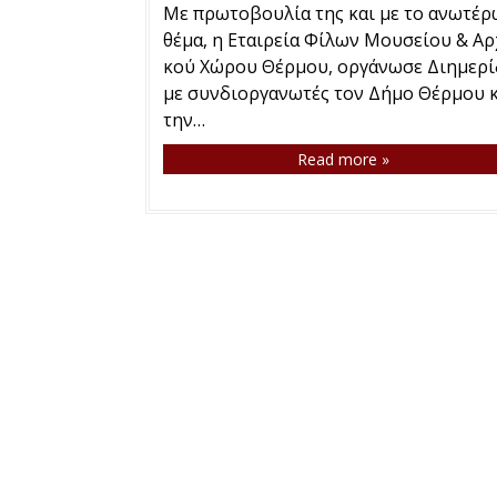
Με πρωτοβουλία της και με το ανωτέρ
θέμα, η Εταιρεία Φίλων Μουσείου & Αρ
κού Χώρου Θέρμου, οργάνωσε Διημερί
με συνδιοργανωτές τον Δήμο Θέρμου κ
την…
Read more »