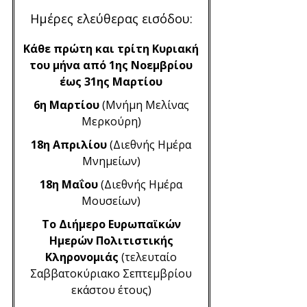
Ημέρες ελεύθερας εισόδου:
Κάθε πρώτη και τρίτη Κυριακή
του μήνα από 1ης Νοεμβρίου
έως 31ης Μαρτίου
6η Μαρτίου
(Μνήμη Μελίνας
Μερκούρη)
18η Απριλίου
(Διεθνής Ημέρα
Μνημείων)
18η Μαΐου
(Διεθνής Ημέρα
Μουσείων)
Το Διήμερο Ευρωπαϊκών
Ημερών Πολιτιστικής
Κληρονομιάς
(τελευταίο
Σαββατοκύριακο Σεπτεμβρίου
εκάστου έτους)