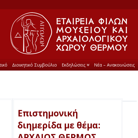
τικό
Διοικητικό Συμβούλιο
Εκδηλώσεις
Νέα – Ανακοινώσεις
Επιστημονική
διημερίδα με θέμα:
ΑΡΧΑΙΟΣ ΘΕΡΜΟΣ