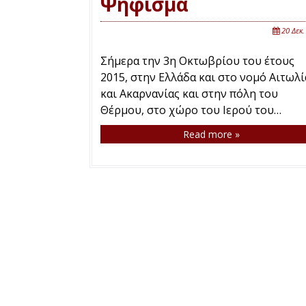
Ψήφισμα
20 Δεκ.
Σήμερα την 3η Οκτωβρίου του έτους
2015, στην Ελλάδα και στο νομό Αιτωλί
και Ακαρνανίας και στην πόλη του
Θέρμου, στο χώρο του Ιερού του…
Read more »