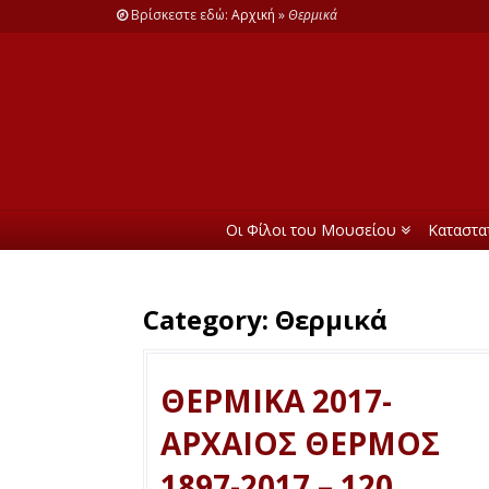
Βρίσκεστε εδώ:
Αρχική
»
Θερμικά
Οι Φίλοι του Μουσείου
Καταστα
Category:
Θερμικά
ΘΕΡΜΙΚΑ 2017-
ΑΡΧΑΙΟΣ ΘΕΡΜΟΣ
1897-2017 – 120