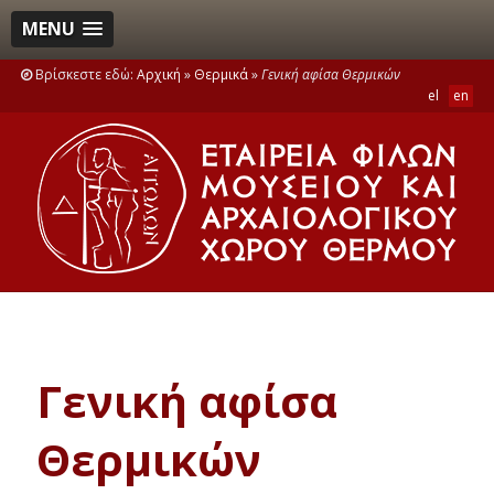
MENU
Βρίσκεστε εδώ:
Αρχική
»
Θερμικά
»
Γενική αφίσα Θερμικών
el
en
Γενική αφίσα
Θερμικών