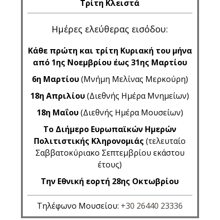
Τρίτη Κλειστά
Ημέρες ελεύθερας εισόδου:
Κάθε πρώτη και τρίτη Κυριακή του μήνα
από 1ης Νοεμβρίου έως 31ης Μαρτίου
6η Μαρτίου
(Μνήμη Μελίνας Μερκούρη)
18η Απριλίου
(Διεθνής Ημέρα Μνημείων)
18η Μαΐου
(Διεθνής Ημέρα Μουσείων)
Το Διήμερο Ευρωπαϊκών Ημερών
Πολιτιστικής Κληρονομιάς
(τελευταίο
Σαββατοκύριακο Σεπτεμβρίου εκάστου
έτους)
Την Εθνική εορτή 28ης Οκτωβρίου
Τηλέφωνο Μουσείου:
+30 26440 23336