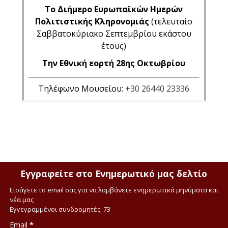
Το Διήμερο Ευρωπαϊκών Ημερών
Πολιτιστικής Κληρονομιάς
(τελευταίο
Σαββατοκύριακο Σεπτεμβρίου εκάστου
έτους)
Την Εθνική εορτή 28ης Οκτωβρίου
Τηλέφωνο Μουσείου:
+30 26440 23336
Εγγραφείτε στο Ενημερωτικό μας δελτίο
Εισάγετε το email σας για να λαμβάνετε ενημερωτικά μηνύματα και
νέα μας
Εγγεγραμμένοι συνδρομητές: 73
Email
*