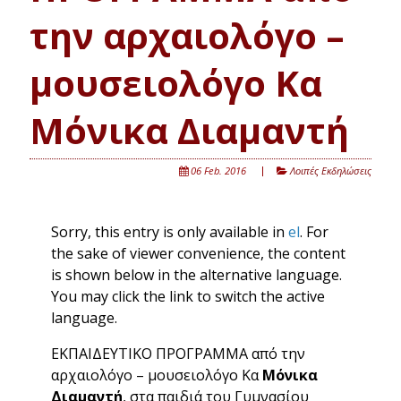
την αρχαιολόγο –
μουσειολόγο Κα
Μόνικα Διαμαντή
06 Feb. 2016
Λοιπές Εκδηλώσεις
Sorry, this entry is only available in
el
. For
the sake of viewer convenience, the content
is shown below in the alternative language.
You may click the link to switch the active
language.
ΕΚΠΑΙΔΕΥΤΙΚΟ ΠΡΟΓΡΑΜΜΑ από την
αρχαιολόγο – μουσειολόγο Κα
Μόνικα
Διαμαντή
, στα παιδιά του Γυμνασίου