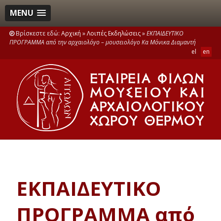
MENU
Βρίσκεστε εδώ:
Αρχική
»
Λοιπές Εκδηλώσεις
»
ΕΚΠΑΙΔΕΥΤΙΚΟ
ΠΡΟΓΡΑΜΜΑ από την αρχαιολόγο – μουσειολόγο Κα Μόνικα Διαμαντή
el
en
ΕΚΠΑΙΔΕΥΤΙΚΟ
ΠΡΟΓΡΑΜΜΑ από