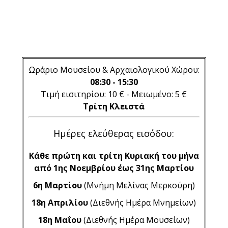
Ωράριο Μουσείου & Αρχαιολογικού Χώρου:
08:30 - 15:30
Τιμή εισιτηρίου: 10 € - Μειωμένο: 5 €
Τρίτη Κλειστά
Ημέρες ελεύθερας εισόδου:
Κάθε πρώτη και τρίτη Κυριακή του μήνα
από 1ης Νοεμβρίου έως 31ης Μαρτίου
6η Μαρτίου
(Μνήμη Μελίνας Μερκούρη)
18η Απριλίου
(Διεθνής Ημέρα Μνημείων)
18η Μαΐου
(Διεθνής Ημέρα Μουσείων)