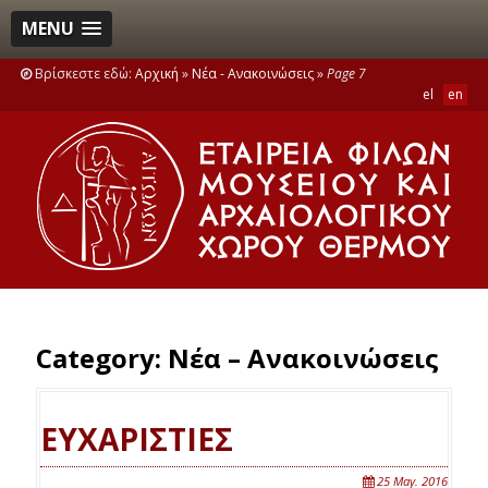
MENU
Βρίσκεστε εδώ:
Αρχική
»
Νέα - Ανακοινώσεις
»
Page 7
el
en
Category:
Νέα – Ανακοινώσεις
ΕΥΧΑΡΙΣΤΙΕΣ
25 May. 2016