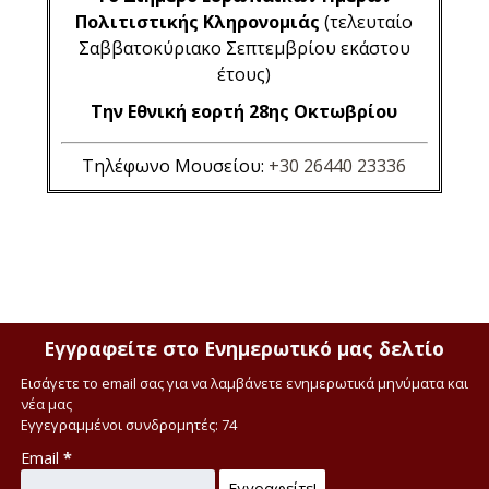
Πολιτιστικής Κληρονομιάς
(τελευταίο
Σαββατοκύριακο Σεπτεμβρίου εκάστου
έτους)
Την Εθνική εορτή 28ης Οκτωβρίου
Τηλέφωνο Μουσείου:
+30 26440 23336
Εγγραφείτε στο Ενημερωτικό μας δελτίο
Εισάγετε το email σας για να λαμβάνετε ενημερωτικά μηνύματα και
νέα μας
Εγγεγραμμένοι συνδρομητές: 74
Email
*