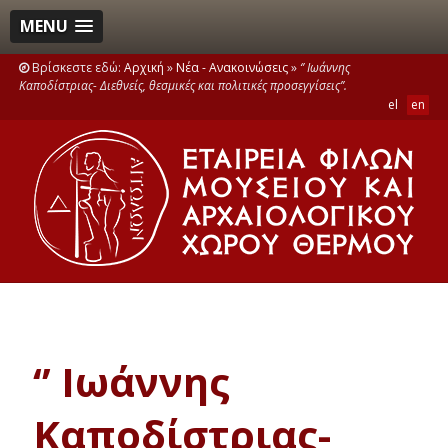
MENU
Βρίσκεστε εδώ:
Αρχική
»
Νέα - Ανακοινώσεις
»
‘’ Ιωάννης
Καποδίστριας- Διεθνείς, θεσμικές και πολιτικές προσεγγίσεις’’.
el
en
‘’ Ιωάννης
Καποδίστριας-