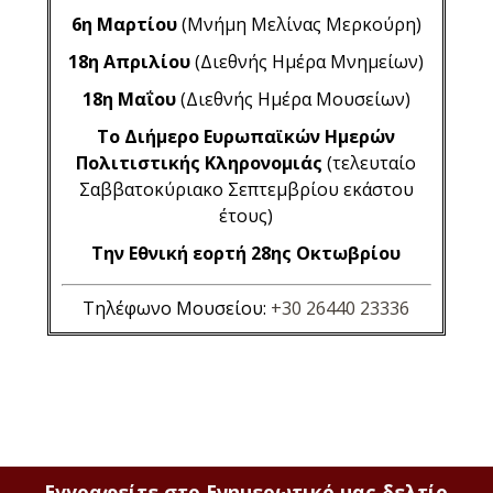
6η Μαρτίου
(Μνήμη Μελίνας Μερκούρη)
18η Απριλίου
(Διεθνής Ημέρα Μνημείων)
18η Μαΐου
(Διεθνής Ημέρα Μουσείων)
Το Διήμερο Ευρωπαϊκών Ημερών
Πολιτιστικής Κληρονομιάς
(τελευταίο
Σαββατοκύριακο Σεπτεμβρίου εκάστου
έτους)
Την Εθνική εορτή 28ης Οκτωβρίου
Τηλέφωνο Μουσείου:
+30 26440 23336
Εγγραφείτε στο Ενημερωτικό μας δελτίο