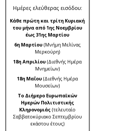
Ημέρες ελεύθερας εισόδου:
Κάθε πρώτη και τρίτη Κυριακή
του μήνα από 1ης Νοεμβρίου
έως 31ης Μαρτίου
6η Μαρτίου
(Μνήμη Μελίνας
Μερκούρη)
18η Απριλίου
(Διεθνής Ημέρα
Μνημείων)
18η Μαΐου
(Διεθνής Ημέρα
Μουσείων)
Το Διήμερο Ευρωπαϊκών
Ημερών Πολιτιστικής
Κληρονομιάς
(τελευταίο
Σαββατοκύριακο Σεπτεμβρίου
εκάστου έτους)