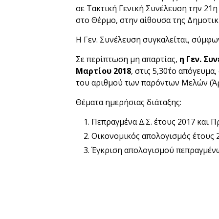
σε Τακτική Γενική Συνέλευση την 21η 
στο Θέρμο, στην αίθουσα της Δημοτικ
Η Γεν. Συνέλευση συγκαλείται, σύμφων
Σε περίπτωση μη απαρτίας,
η Γεν. Συ
Μαρτίου 2018
, στις 5,30΄το απόγευμ
του αριθμού των παρόντων Μελών (Άρθ
Θέματα ημερήσιας διάταξης:
Πεπραγμένα Δ.Σ. έτους 2017 και 
Οικονομικός απολογισμός έτους 2
Έγκριση απολογισμού πεπραγμένων 