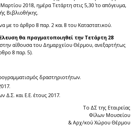
Μαρτίου 2018, ημέρα Τετάρτη στις 5,30΄ το απόγευμα,
ής Βιβλιοθήκης.
α με το άρθρο 8 παρ. 2 και 8 του Καταστατικού.
νέλευση θα πραγματοποιηθεί την Τετάρτη 28
α, στην αίθουσα του Δημαρχείου Θέρμου, ανεξαρτήτως
ρο 8 παρ. 5).
Προγραμματισμός δραστηριοτήτων.
017.
Δ.Σ. και Ε.Ε. έτους 2017.
Το ΔΣ της Εταιρείας
Φίλων Μουσείου
& Αρχ/κού Χώρου Θέρμου