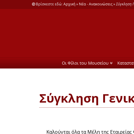
Βρίσκεστε εδώ:
Αρχική
»
Νέα - Ανακοινώσεις
»
Σύγκληση Γ
Οι Φίλοι του Μουσείου
Καταστα
Σύγκληση Γενι
Καλούνται όλα τα Μέλη της Εταιρεία