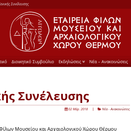
ενικής Συνέλευσης
τικό
Διοικητικό Συμβούλιο
Εκδηλώσεις
Νέα – Ανακοινώσεις
κής Συνέλευσης
02 Μάρ. 2018
Νέα - Ανακοινώσεις
ς Φίλων Μουσείου και Αρχαιολογικού Χώρου Θέρμου