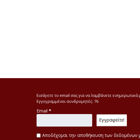
Εισάγετε το email σας για να λαμβάνετε ενημερωτικά 
Εγγεγραμμένοι συνδρομητές: 76
Email
*
Αποδέχομαι την αποθήκευση των δεδομένων 