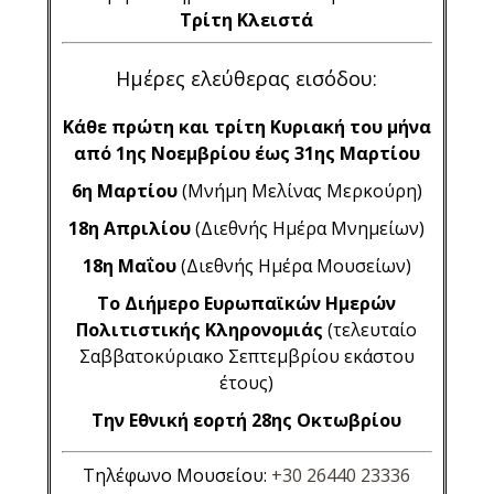
Τρίτη Κλειστά
Ημέρες ελεύθερας εισόδου:
Κάθε πρώτη και τρίτη Κυριακή του μήνα
από 1ης Νοεμβρίου έως 31ης Μαρτίου
6η Μαρτίου
(Μνήμη Μελίνας Μερκούρη)
18η Απριλίου
(Διεθνής Ημέρα Μνημείων)
18η Μαΐου
(Διεθνής Ημέρα Μουσείων)
Το Διήμερο Ευρωπαϊκών Ημερών
Πολιτιστικής Κληρονομιάς
(τελευταίο
Σαββατοκύριακο Σεπτεμβρίου εκάστου
έτους)
Την Εθνική εορτή 28ης Οκτωβρίου
Τηλέφωνο Μουσείου:
+30 26440 23336