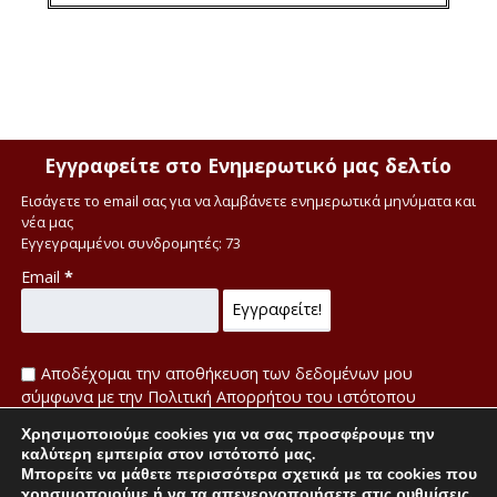
Εγγραφείτε στο Ενημερωτικό μας δελτίο
Εισάγετε το email σας για να λαμβάνετε ενημερωτικά μηνύματα και
νέα μας
Εγγεγραμμένοι συνδρομητές: 73
Email
*
Αποδέχομαι την αποθήκευση των δεδομένων μου
σύμφωνα με την Πολιτική Απορρήτου του ιστότοπου
Χρησιμοποιούμε cookies για να σας προσφέρουμε την
Πολιτική απορρήτου
καλύτερη εμπειρία στον ιστότοπό μας.
Μπορείτε να μάθετε περισσότερα σχετικά με τα cookies που
χρησιμοποιούμε ή να τα απενεργοποιήσετε στις
ρυθμίσεις
.