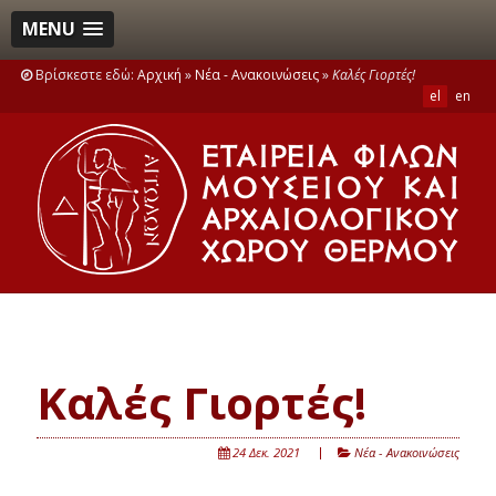
MENU
Βρίσκεστε εδώ:
Αρχική
»
Νέα - Ανακοινώσεις
»
Καλές Γιορτές!
el
en
Καλές Γιορτές!
24 Δεκ. 2021
Νέα - Ανακοινώσεις