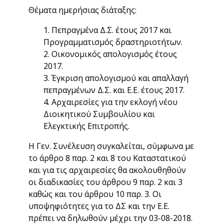
Θέματα ημερήσιας διάταξης:
1. Πεπραγμένα Δ.Σ. έτους 2017 και
Προγραμματισμός δραστηριοτήτων.
2. Οικονομικός απολογισμός έτους
2017.
3. Έγκριση απολογισμού και απαλλαγή
πεπραγμένων Δ.Σ. και Ε.Ε. έτους 2017.
4. Αρχαιρεσίες για την εκλογή νέου
Διοικητικού Συμβουλίου και
Ελεγκτικής Επιτροπής.
Η Γεν. Συνέλευση συγκαλείται, σύμφωνα με
το άρθρο 8 παρ. 2 και 8 του Καταστατικού
και για τις αρχαιρεσίες θα ακολουθηθούν
οι διαδικασίες του άρθρου 9 παρ. 2 και 3
καθώς και του άρθρου 10 παρ. 3. Oι
υποψηφιότητες για το ΔΣ και την Ε.Ε.
πρέπει να δηλωθούν μέχρι την 03-08-2018.