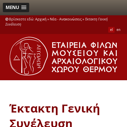
MENU
Βρίσκεστε εδώ:
Αρχική
»
Νέα - Ανακοινώσεις
»
Έκτακτη Γενική
Συνέλευση
el
en
Έκτακτη Γενική
Συνέλευση