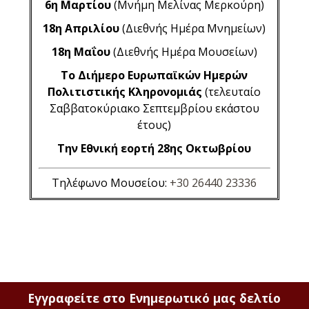
6η Μαρτίου
(Μνήμη Μελίνας Μερκούρη)
18η Απριλίου
(Διεθνής Ημέρα Μνημείων)
18η Μαΐου
(Διεθνής Ημέρα Μουσείων)
Το Διήμερο Ευρωπαϊκών Ημερών
Πολιτιστικής Κληρονομιάς
(τελευταίο
Σαββατοκύριακο Σεπτεμβρίου εκάστου
έτους)
Την Εθνική εορτή 28ης Οκτωβρίου
Τηλέφωνο Μουσείου:
+30 26440 23336
Εγγραφείτε στο Ενημερωτικό μας δελτίο