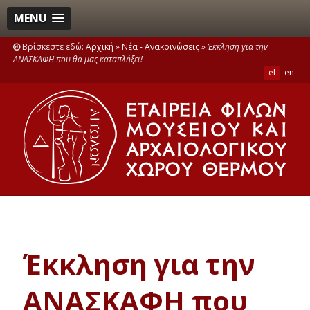
MENU
Βρίσκεστε εδώ:
Αρχική
»
Νέα - Ανακοινώσεις
»
Έκκληση για την
ΑΝΑΣΚΑΦΗ που θα μας καταπλήξει!
el
en
Έκκληση για την
ΑΝΑΣΚΑΦΗ που