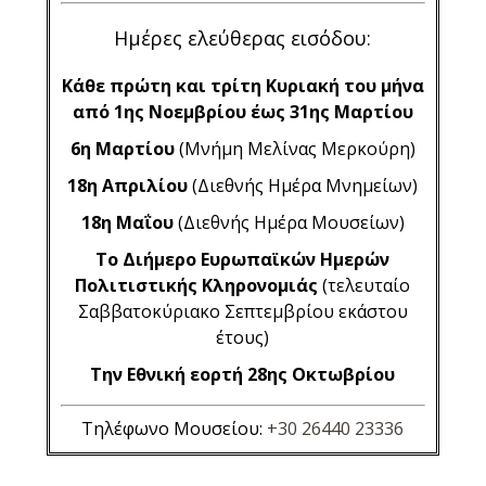
Ημέρες ελεύθερας εισόδου:
Κάθε πρώτη και τρίτη Κυριακή του μήνα
από 1ης Νοεμβρίου έως 31ης Μαρτίου
6η Μαρτίου
(Μνήμη Μελίνας Μερκούρη)
18η Απριλίου
(Διεθνής Ημέρα Μνημείων)
18η Μαΐου
(Διεθνής Ημέρα Μουσείων)
Το Διήμερο Ευρωπαϊκών Ημερών
Πολιτιστικής Κληρονομιάς
(τελευταίο
Σαββατοκύριακο Σεπτεμβρίου εκάστου
έτους)
Την Εθνική εορτή 28ης Οκτωβρίου
Τηλέφωνο Μουσείου:
+30 26440 23336