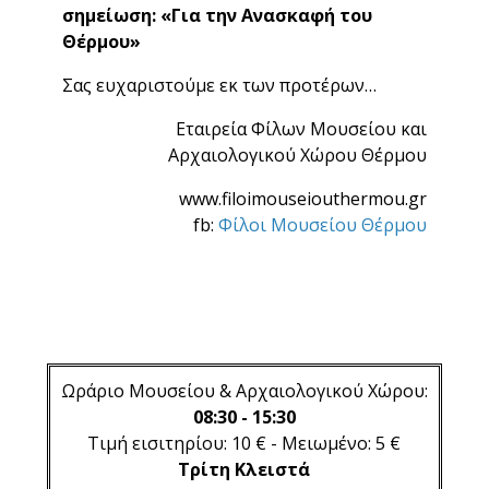
σημείωση: «Για την Ανασκαφή του
Θέρμου»
Σας ευχαριστούμε εκ των προτέρων…
Εταιρεία Φίλων Μουσείου και
Αρχαιολογικού Χώρου Θέρμου
www.filoimouseiouthermou.gr
fb:
Φίλοι Μουσείου Θέρμου
Ωράριο Μουσείου & Αρχαιολογικού Χώρου:
08:30 - 15:30
Τιμή εισιτηρίου: 10 € - Μειωμένο: 5 €
Τρίτη Κλειστά