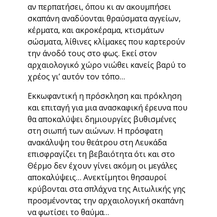
αν περπατήσει, όπου κι αν ακουμπήσει
σκαπάνη αναδύονται θραύσματα αγγείων,
κέρματα, και ακροκέραμα, κτισμάτων
σώσματα, λίθινες κλίμακες που καρτερούν
την άνοδό τους στο φως. Εκεί στον
αρχαιολογικό χώρο νιώθει κανείς βαρύ το
χρέος γι’ αυτόν τον τόπο…
Εκκωφαντική η πρόσκληση και πρόκληση
και επιταγή για μια ανασκαφική έρευνα που
θα αποκαλύψει δημιουργίες βυθισμένες
στη σιωπή των αιώνων. Η πρόσφατη
ανακάλυψη του θεάτρου στη Λευκάδα
επισφραγίζει τη βεβαιότητα ότι και στο
Θέρμο δεν έχουν γίνει ακόμη οι μεγάλες
αποκαλύψεις… Ανεκτίμητοι θησαυροί
κρύβονται στα σπλάχνα της Αιτωλικής γης
προσμένοντας την αρχαιολογική σκαπάνη
να φωτίσει το θαύμα…