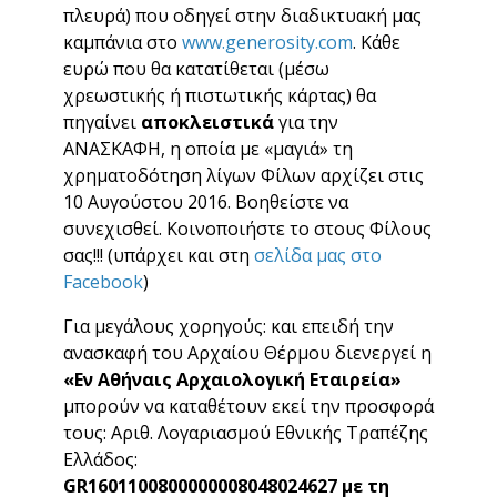
πλευρά) που οδηγεί στην διαδικτυακή μας
καμπάνια στο
www.generosity.com
. Κάθε
ευρώ που θα κατατίθεται (μέσω
χρεωστικής ή πιστωτικής κάρτας) θα
πηγαίνει
αποκλειστικά
για την
ΑΝΑΣΚΑΦΗ, η οποία με «μαγιά» τη
χρηματοδότηση λίγων Φίλων αρχίζει στις
10 Αυγούστου 2016. Βοηθείστε να
συνεχισθεί. Κοινοποιήστε το στους Φίλους
σας!!! (υπάρχει και στη
σελίδα μας στο
Facebook
)
Για μεγάλους χορηγούς: και επειδή την
ανασκαφή του Αρχαίου Θέρμου διενεργεί η
«Εν Αθήναις Αρχαιολογική Εταιρεία»
μπορούν να καταθέτουν εκεί την προσφορά
τους: Αριθ. Λογαριασμού Εθνικής Τραπέζης
Ελλάδος:
GR1601100800000008048024627 με τη