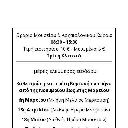
Ωράριο Μουσείου & Αρχαιολογικού Χώρου:
08:30 - 15:30
Τιμή εισιτηρίου: 10 € - Μειωμένο: 5 €
Τρίτη Κλειστά
Ημέρες ελεύθερας εισόδου:
Κάθε πρώτη και τρίτη Κυριακή του μήνα
από 1ης Νοεμβρίου έως 31ης Μαρτίου
6η Μαρτίου
(Μνήμη Μελίνας Μερκούρη)
18η Απριλίου
(Διεθνής Ημέρα Μνημείων)
18η Μαΐου
(Διεθνής Ημέρα Μουσείων)