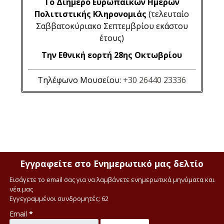
Το Διήμερο Ευρωπαϊκών Ημερών
Πολιτιστικής Κληρονομιάς
(τελευταίο
Σαββατοκύριακο Σεπτεμβρίου εκάστου
έτους)
Την Εθνική εορτή 28ης Οκτωβρίου
Τηλέφωνο Μουσείου:
+30 26440 23336
Εγγραφείτε στο Ενημερωτικό μας δελτίο
Εισάγετε το email σας για να λαμβάνετε ενημερωτικά μηνύματα και
νέα μας
Εγγεγραμμένοι συνδρομητές: 62
Email
*