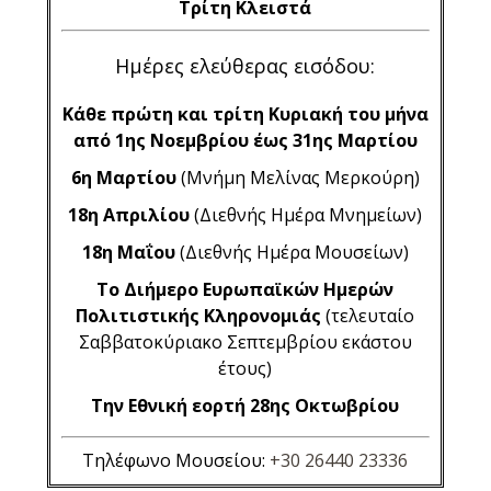
Τρίτη Κλειστά
Ημέρες ελεύθερας εισόδου:
Κάθε πρώτη και τρίτη Κυριακή του μήνα
από 1ης Νοεμβρίου έως 31ης Μαρτίου
6η Μαρτίου
(Μνήμη Μελίνας Μερκούρη)
18η Απριλίου
(Διεθνής Ημέρα Μνημείων)
18η Μαΐου
(Διεθνής Ημέρα Μουσείων)
Το Διήμερο Ευρωπαϊκών Ημερών
Πολιτιστικής Κληρονομιάς
(τελευταίο
Σαββατοκύριακο Σεπτεμβρίου εκάστου
έτους)
Την Εθνική εορτή 28ης Οκτωβρίου
Τηλέφωνο Μουσείου:
+30 26440 23336