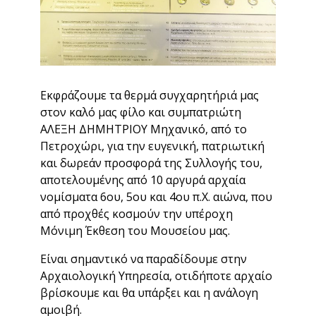
Εκφράζουμε τα θερμά συγχαρητήριά μας
στον καλό μας φίλο και συμπατριώτη
ΑΛΕΞΗ ΔΗΜΗΤΡΙΟΥ Μηχανικό, από το
Πετροχώρι, για την ευγενική, πατριωτική
και δωρεάν προσφορά της Συλλογής του,
αποτελουμένης από 10 αργυρά αρχαία
νομίσματα 6ου, 5ου και 4ου π.Χ. αιώνα, που
από προχθές κοσμούν την υπέροχη
Μόνιμη Έκθεση του Μουσείου μας.
Είναι σημαντικό να παραδίδουμε στην
Αρχαιολογική Υπηρεσία, οτιδήποτε αρχαίο
βρίσκουμε και θα υπάρξει και η ανάλογη
αμοιβή.